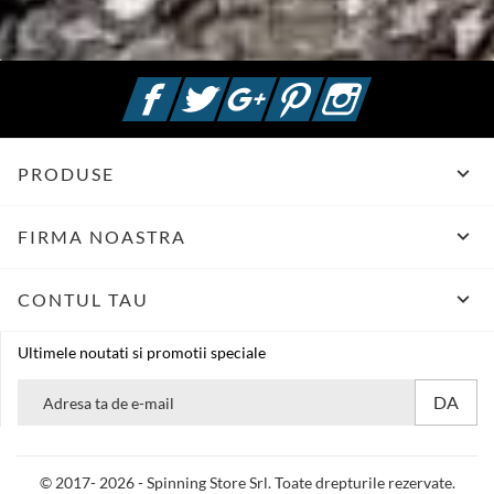
Facebook
Twitter
Google +
Pinterest
Instagram

PRODUSE

FIRMA NOASTRA

CONTUL TAU
Ultimele noutati si promotii speciale
© 2017- 2026 - Spinning Store Srl. Toate drepturile rezervate.