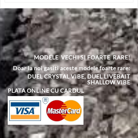
MODELE VECHI SI FOARTE RARE!
Doar la noi gasiti aceste modele foarte rare:
DUEL CRYSTAL VIBE
,
DUEL
L
IVEBAIT
SHALLOW VIBE
PLATA ONLINE CU CARDUL