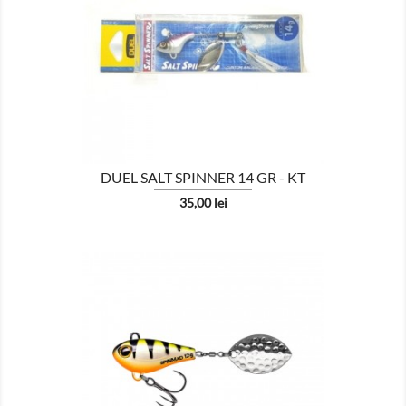

AFISEAZA
DUEL SALT SPINNER 14 GR - KT
Pret
35,00 lei

AFISEAZA