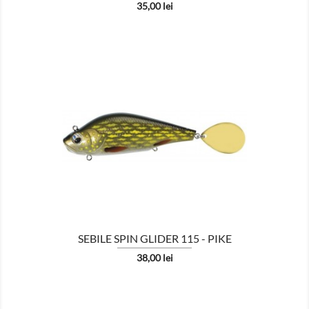
Pret
35,00 lei

AFISEAZA
SEBILE SPIN GLIDER 115 - PIKE
Pret
38,00 lei