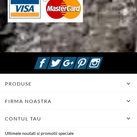
Facebook
Twitter
Google +
Pinterest
Instagram

PRODUSE

FIRMA NOASTRA

CONTUL TAU
Ultimele noutati si promotii speciale