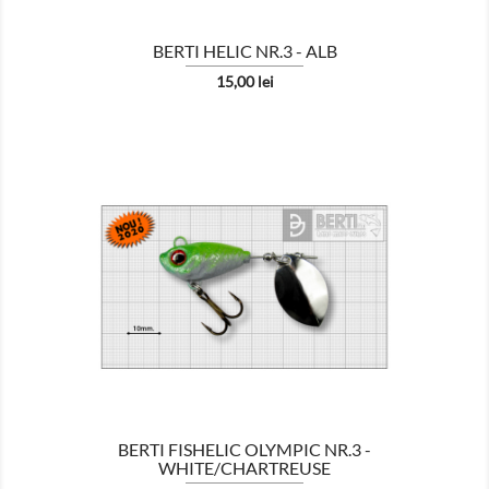
BERTI HELIC NR.3 - ALB
Pret
15,00 lei

AFISEAZA
BERTI FISHELIC OLYMPIC NR.3 -
WHITE/CHARTREUSE