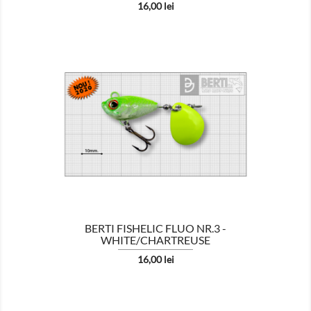
Pret
16,00 lei

AFISEAZA
BERTI FISHELIC FLUO NR.3 -
WHITE/CHARTREUSE
Pret
16,00 lei