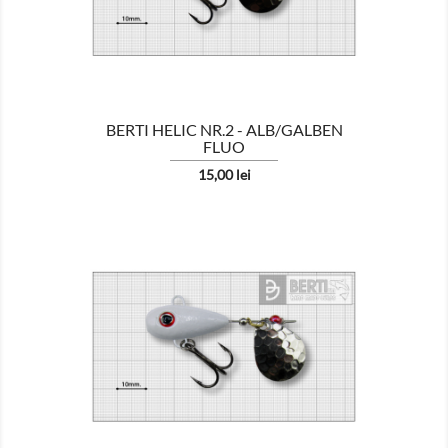
BERTI HELIC NR.2 - ALB/GALBEN
FLUO
Pret
15,00 lei

AFISEAZA