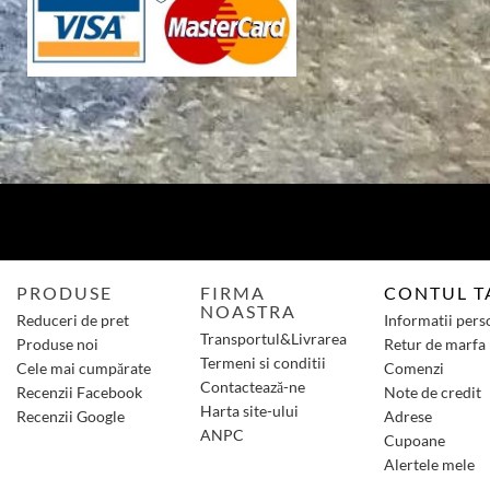
PRODUSE
FIRMA
CONTUL T
NOASTRA
Reduceri de pret
Informatii pers
Transportul&Livrarea
Produse noi
Retur de marfa
Termeni si conditii
Cele mai cumpărate
Comenzi
Contactează-ne
Recenzii Facebook
Note de credit
Harta site-ului
Recenzii Google
Adrese
ANPC
Cupoane
Alertele mele