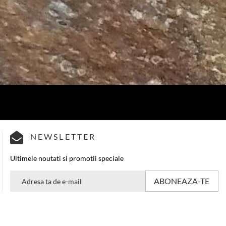
NEWSLETTER
Ultimele noutati si promotii speciale