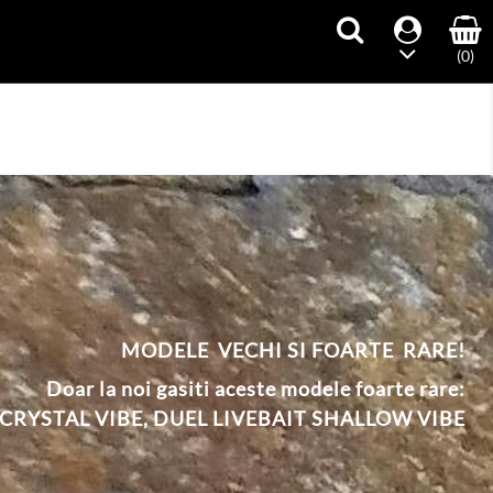
(0)
MODELE VECHI SI FOARTE RARE!
Doar la noi gasiti aceste modele foarte rare:
CRYSTAL VIBE
,
DUEL
L
IVEBAIT SHALLOW VIBE