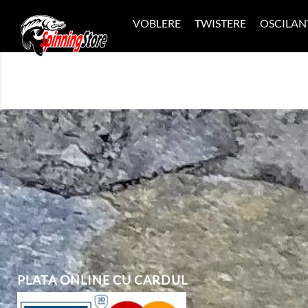
VOBLERE
TWISTERE
OSCILAN
PLATA ONLINE CU CARDUL