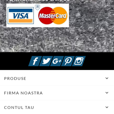
Facebook
Twitter
Google +
Pinterest
Instagram

PRODUSE

FIRMA NOASTRA

CONTUL TAU