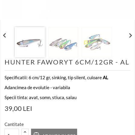


HUNTER FAWORYT 6CM/12GR - AL
Specificatii: 6 cm/12 gr, sinking, tip silent, culoare
AL
Adancimea de evolutie - variabila
Specii tinta: avat, somn, stiuca, salau
39,00 LEI
Cantitate