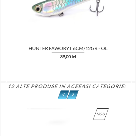

HUNTER FAWORYT 6CM/12GR - OL
Pret
39,00 lei
12 ALTE PRODUSE IN ACEEASI CATEGORIE:
NOU