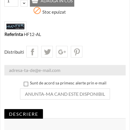
ADAUGA IN COS

Stoc epuizat
Referinta
HF12-AL
Distribuiti
Sunt de acord sa primesc alerte prin e-mail
ANUNTA-MA CAND ESTE DISPONIBIL
DESCRIERE