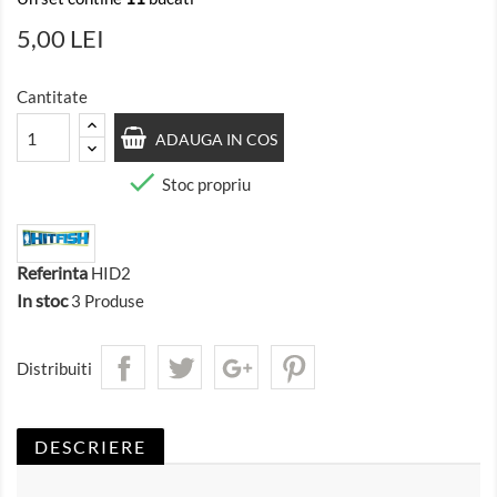
5,00 LEI
Cantitate
ADAUGA IN COS

Stoc propriu
Referinta
HID2
In stoc
3 Produse
Distribuiti
DESCRIERE