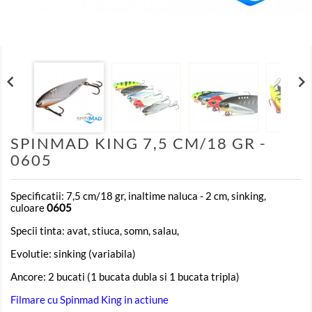


SPINMAD KING 7,5 CM/18 GR -
0605
Specificatii: 7,5 cm/18 gr, inaltime naluca - 2 cm, sinking,
culoare
0605
Specii tinta: avat, stiuca, somn, salau,
Evolutie: sinking (variabila)
Ancore: 2 bucati (1 bucata dubla si 1 bucata tripla)
Filmare cu Spinmad King in actiune