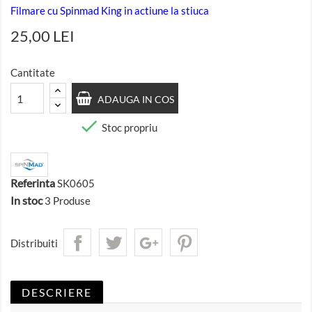
Filmare cu Spinmad King in actiune la stiuca
25,00 LEI
Cantitate
ADAUGA IN COS

Stoc propriu
Referinta
SK0605
In stoc
3 Produse
Distribuiti
DESCRIERE