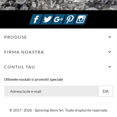
Facebook
Twitter
Google +
Pinterest
Instagram

PRODUSE

FIRMA NOASTRA

CONTUL TAU
Ultimele noutati si promotii speciale
© 2017- 2026 - Spinning Store Srl. Toate drepturile rezervate.